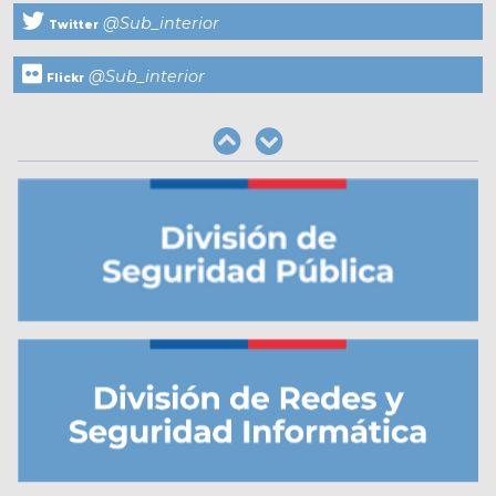
@Sub_interior
Twitter
@Sub_interior
Flickr