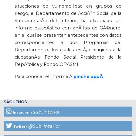
situaciones de vulnerabilidad en grupos de
riesgo, el Departamento de AcciÃ³n Social de la
SubsecretarÃ­a del Interior, ha elaborado un
informe estadÃ­stico con anÃ¡lisis de GÃ©nero,
en el cual
se presentan antecedentes con datos
correspondientes a dos Programas del
Departamento, los cuales estÃ¡n dirigidos a la
ciudadanÃ­a: Fondo Social Presidente de la
RepÃºblica y Fondo ORASMI
Para conocer el informe,Â
pinche aquÃ­
SÃGUENOS
sub_interior
Instagram
@Sub_interior
Twitter