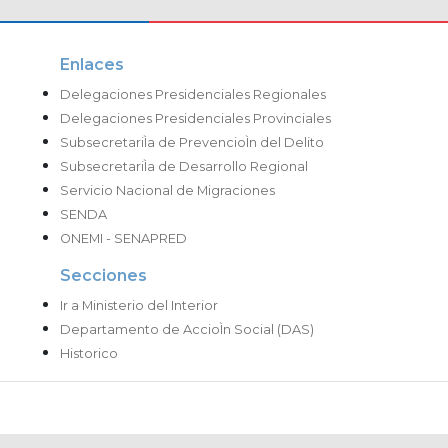
Enlaces
Delegaciones Presidenciales Regionales
Delegaciones Presidenciales Provinciales
SubsecretariÌa de PrevencioÌn del Delito
SubsecretariÌa de Desarrollo Regional
Servicio Nacional de Migraciones
SENDA
ONEMI - SENAPRED
Secciones
Ir a Ministerio del Interior
Departamento de AccioÌn Social (DAS)
Historico