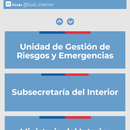
@Sub_interior
Flickr