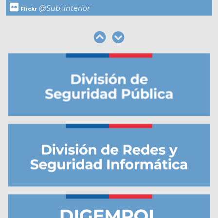
@Sub_interior
Flickr